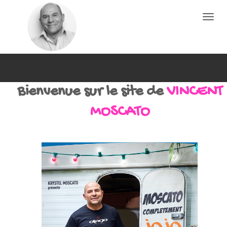
Toggle
naviga
Bienvenue sur le site de
VINCENT
MOSCATO