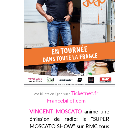
Ticketnet.fr
Vos billets en ligne sur :
Francebillet.com
VINCENT MOSCATO
anime une
émission de radio: le "SUPER
MOSCATO SHOW" sur RMC tous